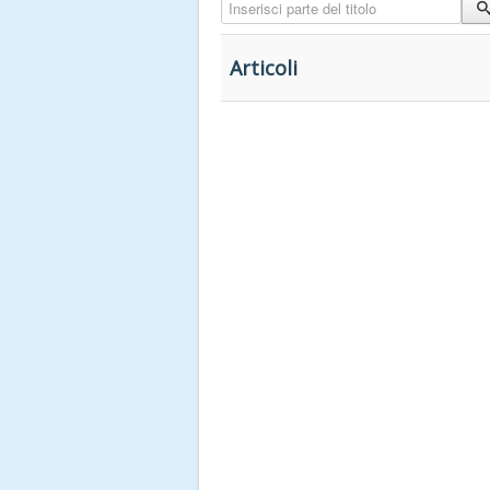
Inserisci parte del titolo
Articoli