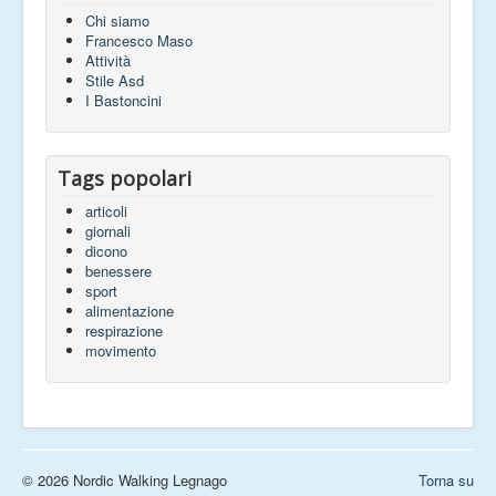
Chi siamo
Francesco Maso
Attività
Stile Asd
I Bastoncini
Tags popolari
articoli
giornali
dicono
benessere
sport
alimentazione
respirazione
movimento
© 2026 Nordic Walking Legnago
Torna su