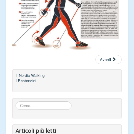
Avanti
Il Nordic Walking
I Bastoncini
Cerca...
Articoli più letti